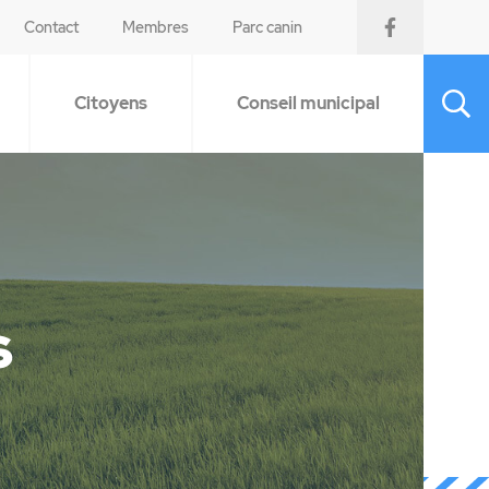
Contact
Membres
Parc canin
Citoyens
Conseil municipal
s