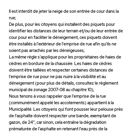
Il est interdit de jeter la neige de son entrée de cour dans la
rue;
De plus, pour les citoyens qui installent des piquets pour
identifier les distances de leur terrain et/ou de leur entrée de
cour pour en faciliter le déneigement, ces piquets doivent
être installés à l'extérieur de l'emprise de rue afin qu'ils ne
soient pas arrachés par les déneigeuses;
La même règle s'applique pour les propriétaires de haies de
cèdres en bordure de la chaussée. Les haies de cèdres
doivent être taillées et respecter certaines distances de
l'emprise de rue pour ne pas nuire à la visibilité et au
déneigement (pour plus de détails, consultez le règlement
municipal de zonage 2007-08 au chapitre 10);
Nous tenons à vous rappeler que l'emprise de la rue
(communément appelé les accotements) appartient à la
Municipalité. Les citoyens qui font pousser leur pelouse près
de l'asphalte doivent respecter une bande, exemptant de
gazon, de 24'', car sinon, cela entraîne la dégradation
prématurée de l'asphalte en retenant l'eau près de la