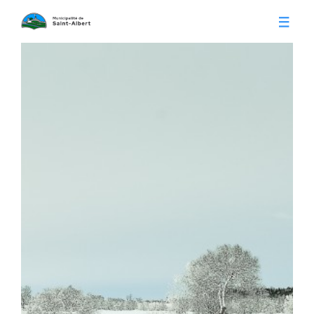
Vivre à Saint-Albert
Infos pratiques
Citoyens
Conseil municipal
Séances du conseil
Calendrier municipal
Appels d'offre
Publications
Avis publics
Histoire
Communiqués
Contact
Gestion des déchets
Membres
Parcs et loisirs