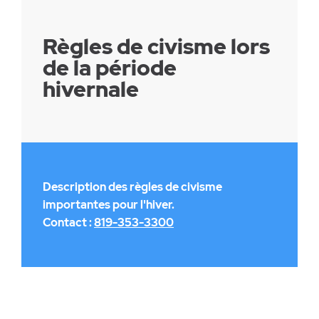
Règles de civisme lors
de la période
hivernale
Description des règles de civisme
importantes pour l'hiver.
Contact :
819-353-3300