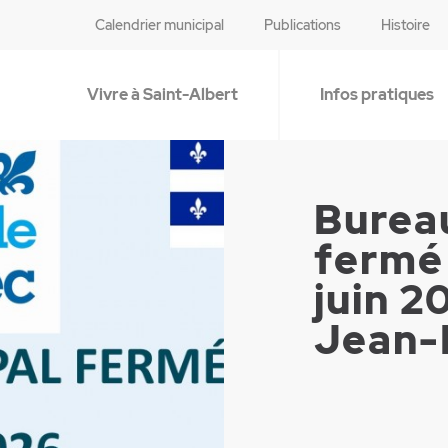
Calendrier municipal
Publications
Histoire
Vivre à Saint-Albert
Infos pratiques
Burea
fermé
juin 2
Jean-