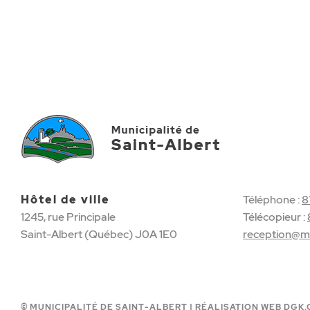
Hôtel de ville
Téléphone :
8
1245, rue Principale
Télécopieur :
Saint-Albert (Québec) J0A 1E0
reception@mu
© MUNICIPALITÉ DE SAINT-ALBERT |
RÉALISATION WEB DGK.