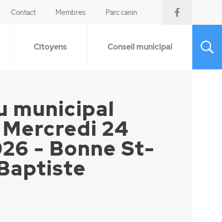
Contact
Membres
Parc canin
Citoyens
Conseil municipal
u municipal
 Mercredi 24
026 - Bonne St-
Baptiste