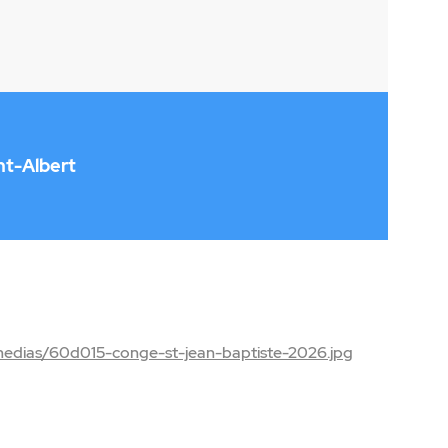
nt-Albert
medias/60d015-conge-st-jean-baptiste-2026.jpg