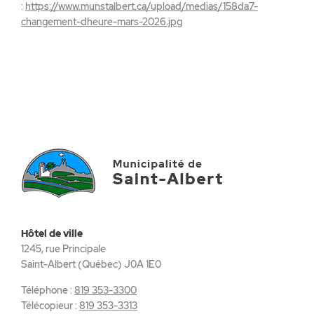
:
https://www.munstalbert.ca/upload/medias/158da7-
changement-dheure-mars-2026.jpg
Hôtel de ville
1245, rue Principale
Saint-Albert (Québec) J0A 1E0
Téléphone :
819 353-3300
Télécopieur :
819 353-3313