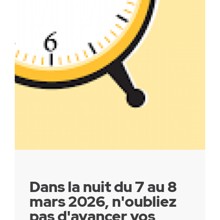
Parc canin
Réglementation
Santé & sécurité
Travaux publics
Dans la nuit du 7 au 8
mars 2026, n'oubliez
pas d'avancer vos