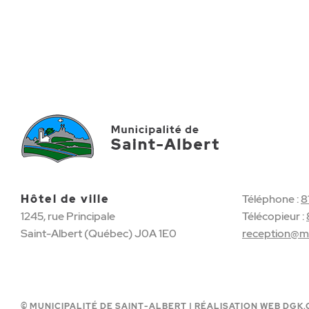
Hôtel de ville
Téléphone :
8
1245, rue Principale
Télécopieur :
Saint-Albert (Québec) J0A 1E0
reception@mu
© MUNICIPALITÉ DE SAINT-ALBERT |
RÉALISATION WEB DGK.