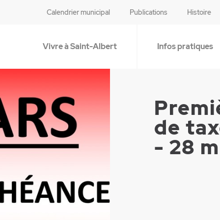
Calendrier municipal
Publications
Histoire
Vivre à Saint-Albert
Infos pratiques
Premi
de tax
- 28 