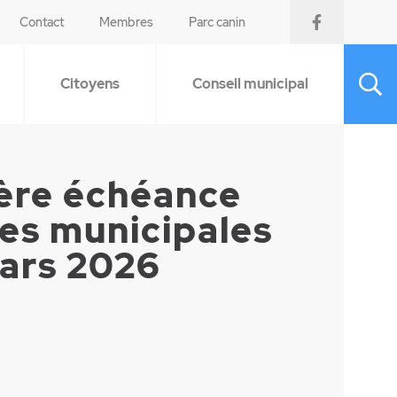
Contact
Membres
Parc canin
Citoyens
Conseil municipal
ère échéance
es municipales
mars 2026