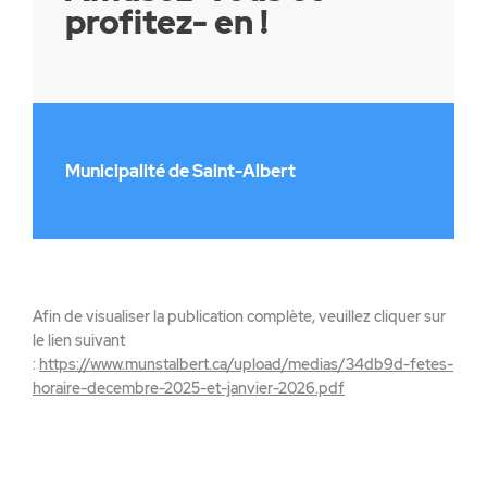
profitez- en !
Municipalité de Saint-Albert
Afin de visualiser la publication complète, veuillez cliquer sur
le lien suivant
:
https://www.munstalbert.ca/upload/medias/34db9d-fetes-
horaire-decembre-2025-et-janvier-2026.pdf