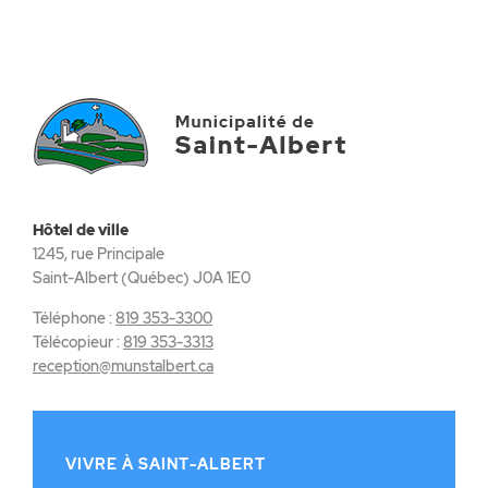
Hôtel de ville
1245, rue Principale
Saint-Albert (Québec) J0A 1E0
Téléphone :
819 353-3300
Télécopieur :
819 353-3313
reception@munstalbert.ca
VIVRE À SAINT-ALBERT