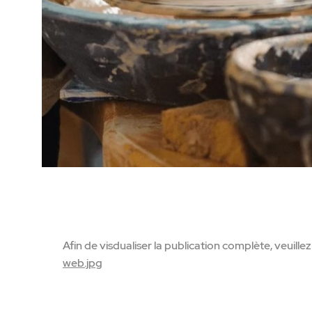
Afin de visdualiser la publication complète, veuillez c
web.jpg