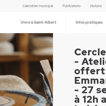
Calendrier municipal
Publications
Histoire
Vivre à Saint-Albert
Infos pratiques
Cercle
- Atel
offert
Emman
- 27 
à 12h 