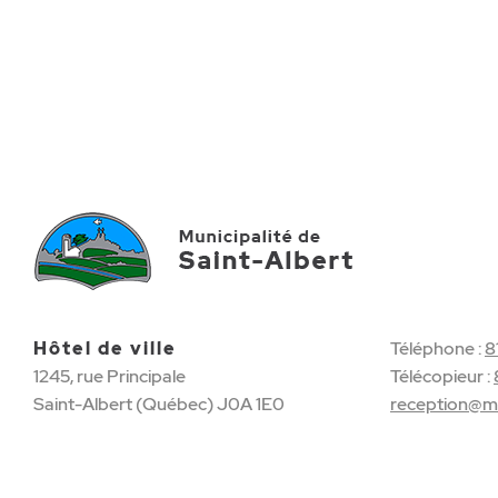
Hôtel de ville
Téléphone :
8
1245, rue Principale
Télécopieur :
Saint-Albert (Québec) J0A 1E0
reception@mu