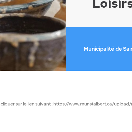
Loisir
Municipalité de Sai
liquer sur le lien suivant :
https://www.munstalbert.ca/upload/