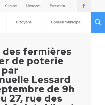
Contact
Membres
Parc canin
Citoyens
Conseil municipal
 des fermières
ier de poterie
 par
uelle Lessard
septembre de 9h
au 27, rue des