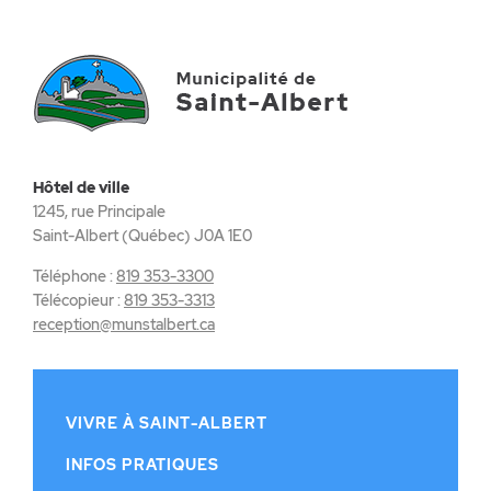
Hôtel de ville
1245, rue Principale
Saint-Albert (Québec) J0A 1E0
Téléphone :
819 353-3300
Télécopieur :
819 353-3313
reception@munstalbert.ca
VIVRE À SAINT-ALBERT
INFOS PRATIQUES