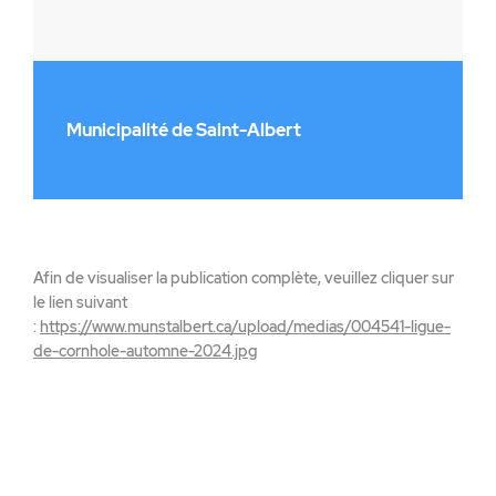
Municipalité de Saint-Albert
Afin de visualiser la publication complète, veuillez cliquer sur
le lien suivant
:
https://www.munstalbert.ca/upload/medias/004541-ligue-
de-cornhole-automne-2024.jpg