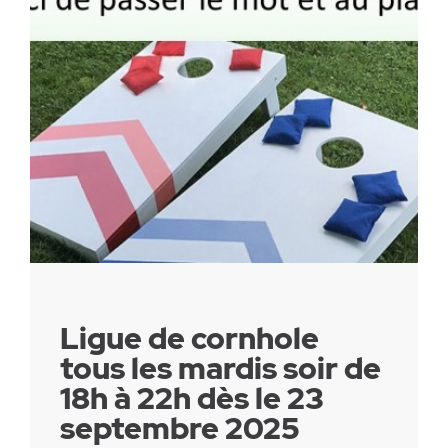
Parc canin
Réglementation
Santé & sécurité
Travaux publics
Ligue de cornhole
tous les mardis soir de
18h à 22h dès le 23
septembre 2025