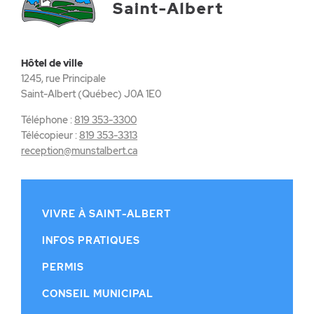
Hôtel de ville
1245, rue Principale
Saint-Albert (Québec) J0A 1E0
Téléphone :
819 353-3300
Télécopieur :
819 353-3313
reception@munstalbert.ca
VIVRE À SAINT-ALBERT
INFOS PRATIQUES
PERMIS
CONSEIL MUNICIPAL