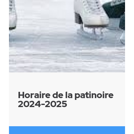
Parc canin
Réglementation
Santé & sécurité
Travaux publics
Horaire de la patinoire
2024-2025