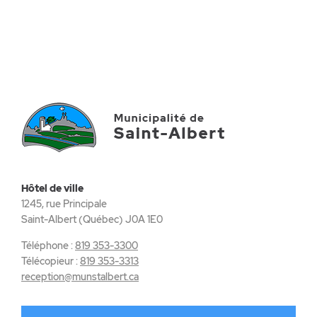
Hôtel de ville
1245, rue Principale
Saint-Albert (Québec) J0A 1E0
Téléphone :
819 353-3300
Télécopieur :
819 353-3313
reception@munstalbert.ca