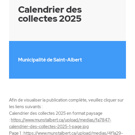
Calendrier des
collectes 2025
Municipalité de Saint-Albert
Afin de visualiser la publication complète, veuillez cliquer sur
les liens suivants :
Calendrier des collectes 2025 en format paysage
:
https://www.munstalbert.ca/upload/medias/fa7847-
calendrier-des-collectes-2025-1-page.jpg
Page 1 :
https://www.munstalbert.ca/upload/medias/4f1a29-