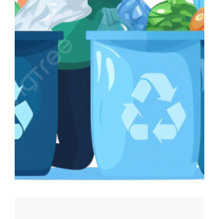
Parc canin
Réglementation
Santé & sécurité
Travaux publics