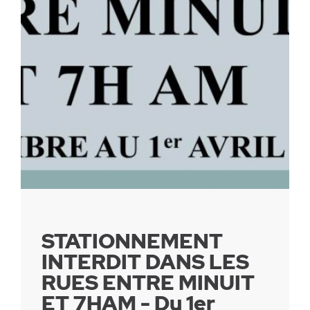
Parc canin
Réglementation
Santé & sécurité
Travaux publics
STATIONNEMENT
INTERDIT DANS LES
RUES ENTRE MINUIT
ET 7HAM - Du 1er