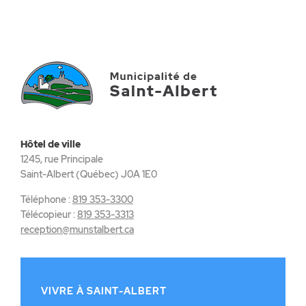
Hôtel de ville
1245, rue Principale
Saint-Albert (Québec) J0A 1E0
Téléphone :
819 353-3300
Télécopieur :
819 353-3313
reception@munstalbert.ca
VIVRE À SAINT-ALBERT