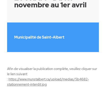
novembre au 1er avril
Municipalité de Saint-Albert
Afin de visualiser la publication complète, veuillez cliquer sur
le lien suivant
:
https://www.munstalbert.ca/upload/medias/5b4682-
stationnement-interdit.jpg