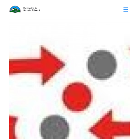
Vivre à Saint-Albert
Infos pratiques
Citoyens
Conseil municipal
Séances du conseil
Calendrier municipal
Appels d'offre
Publications
Avis publics
Histoire
Communiqués
Contact
Gestion des déchets
Membres
Parcs et loisirs