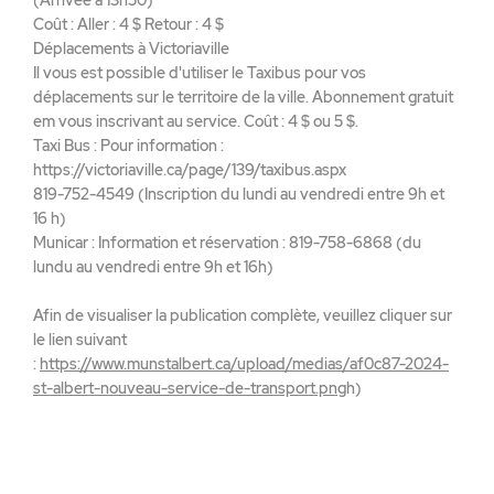
(Arrivée à 13h50)
Coût : Aller : 4 $ Retour : 4 $
Déplacements à Victoriaville
Il vous est possible d'utiliser le Taxibus pour vos
déplacements sur le territoire de la ville. Abonnement gratuit
em vous inscrivant au service. Coût : 4 $ ou 5 $.
Taxi Bus : Pour information :
https://victoriaville.ca/page/139/taxibus.aspx
819-752-4549 (Inscription du lundi au vendredi entre 9h et
16 h)
Municar : Information et réservation : 819-758-6868 (du
lundu au vendredi entre 9h et 16h)
Afin de visualiser la publication complète, veuillez cliquer sur
le lien suivant
:
https://www.munstalbert.ca/upload/medias/af0c87-2024-
st-albert-nouveau-service-de-transport.png
h)