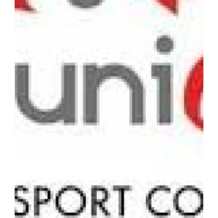
Parc canin
Réglementation
Santé & sécurité
Travaux publics