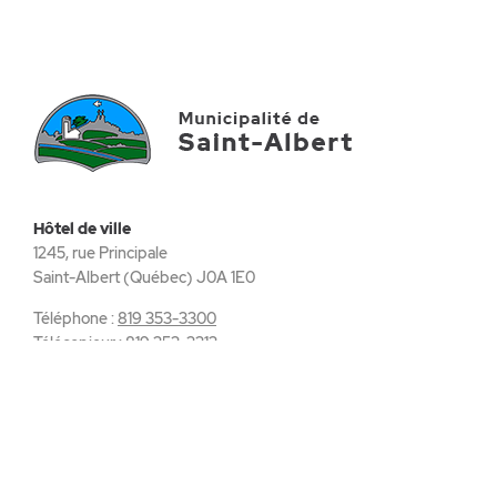
Hôtel de ville
1245, rue Principale
Saint-Albert (Québec) J0A 1E0
Téléphone :
819 353-3300
Télécopieur :
819 353-3313
reception@munstalbert.ca
VIVRE À SAINT-ALBERT