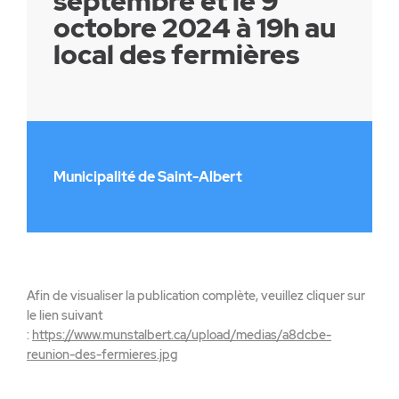
septembre et le 9
octobre 2024 à 19h au
local des fermières
Municipalité de Saint-Albert
Afin de visualiser la publication complète, veuillez cliquer sur
le lien suivant
:
https://www.munstalbert.ca/upload/medias/a8dcbe-
reunion-des-fermieres.jpg