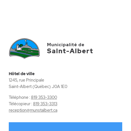
Hôtel de ville
1245, rue Principale
Saint-Albert (Québec) J0A 1E0
Téléphone :
819 353-3300
Télécopieur :
819 353-3313
reception@munstalbert.ca