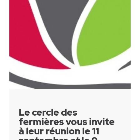
Parc canin
Réglementation
Santé & sécurité
Travaux publics
Le cercle des
fermières vous invite
à leur réunion le 11