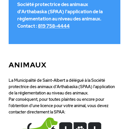
Société protectrice des animaux
d'Arthabaska (SPAA) l'application de la
règlementation au niveau des animaux.
Contact :
819 758-4444
ANIMAUX
La Municipalité de Saint-Albert a délégué à la Société
protectrice des animaux d'Arthabaska (SPAA) l'application
de la réglementation au niveau des animaux.
Par conséquent, pour toutes plaintes ou encore pour
l'obtention d'une licence pour votre animal, vous devez
contacter directement la SPAA: