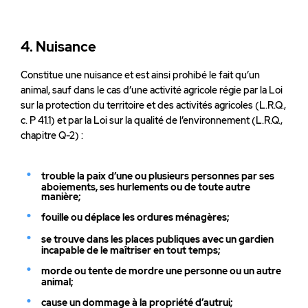
4. Nuisance
Constitue une nuisance et est ainsi prohibé le fait qu’un
animal, sauf dans le cas d’une activité agricole régie par la Loi
sur la protection du territoire et des activités agricoles (L.R.Q.,
c. P 41.1) et par la Loi sur la qualité de l’environnement (L.R.Q.,
chapitre Q-2) :
trouble la paix d’une ou plusieurs personnes par ses
aboiements, ses hurlements ou de toute autre
manière;
fouille ou déplace les ordures ménagères;
se trouve dans les places publiques avec un gardien
incapable de le maîtriser en tout temps;
morde ou tente de mordre une personne ou un autre
animal;
cause un dommage à la propriété d’autrui;