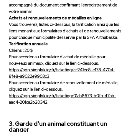
accompagné du document confirmant l'enregistrement de
votre animal.
Achats et renouvellements de médailles en ligne
Vous trouverez, listés ci-dessous, la tarification ainsi que les
liens menant aux formulaires d'achats et de renouvellements
pour chaque municipalité desservie par la SPA Arthabaska.
Tarification annuelle
Chiens :
20 $
Pour accéder au formulaire d'achat de médaille pour
nouveaux animaux, cliquez sur le lien ci-dessous.
https://app.simplyk.io/fr/ticketing/cc241ec8-e178-4704-
8fe8-a9022e9903c3
Pour accéder au formulaire de renouvellement de médaille,
cliquez sur le lien ci-dessous.
https://app.simplyk.io/fr/ticketing/01ab8673-b0fa-47ab-
aad4-201ca2b20342
3. Garde d’un animal constituant un
danger