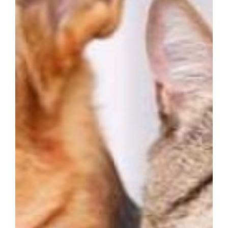
Parc canin
Réglementation
Santé & sécurité
Travaux publics