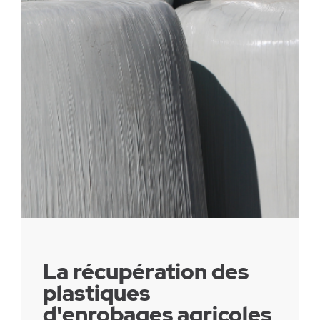
Parc canin
Réglementation
Santé & sécurité
Travaux publics
La récupération des
plastiques
d'enrobages agricoles