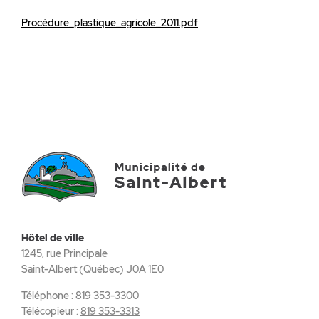
Procédure_plastique_agricole_2011.pdf
Hôtel de ville
1245, rue Principale
Saint-Albert (Québec) J0A 1E0
Téléphone :
819 353-3300
Télécopieur :
819 353-3313