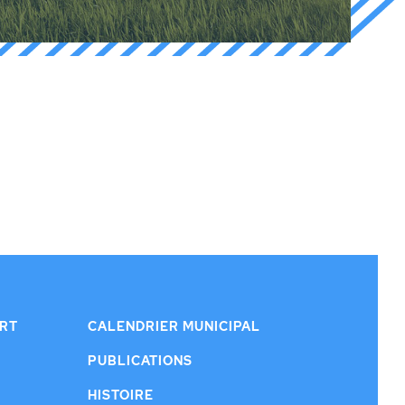
ERT
CALENDRIER MUNICIPAL
PUBLICATIONS
HISTOIRE