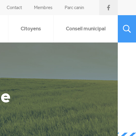
Contact
Membres
Parc canin
Citoyens
Conseil municipal
re