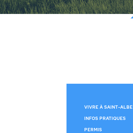
VIVRE À SAINT-ALB
INFOS PRATIQUES
PERMIS